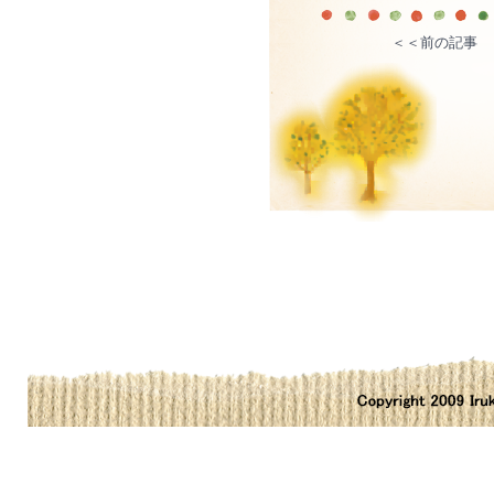
＜＜前の記事