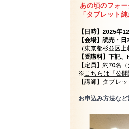
あの頃のフォー
「タブレット純
【日時】2025年12
【会場】読売・日
（東京都杉並区上荻
【受講料】下記、
【定員】約70名
※
こちらは「公開
【講師】タブレッ
お申込み方法など