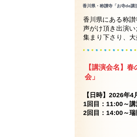
香川県・称讃寺「お寺de講
香川県にある称讃
声がけ頂き出演い
集まり下さり、大
【講演会名】春
会」
【日時】2026年
1回目：11:00
2回目：14:00