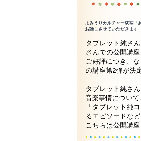
よみうりカルチャー荻窪「あ
お話しさせていただきます
タブレット純さん
さんでの公開講座
ご好評につき、な
の講座第2弾が決
タブレット純さん
音楽事情について
「タブレット純コ
るエピソードなど
こちらは公開講座