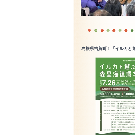
島根県吉賀町！「イルカと