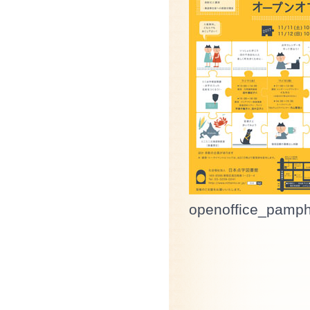
openoffice_pamph