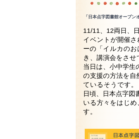
「日本点字図書館オープン
11/11、12両
イベントが開催さ
ーの「イルカのお
き、講演会をさせ
当日は、小中学生
の支援の方法を自
ているそうです。
日頃、日本点字図
いる方々をはじめ
す。