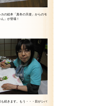
ルカの絵本「真冬の天使」からのモ
ゃん」が登場！
日も続きます。もう・・・目がシバ