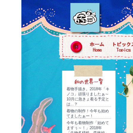
着物手描き。2018年「キ
ノコ」頑張りましたぁ～
10月に急きょ着る予定と
は...？
着物の制作！今年も始め
てましたぁー！
今年も着物制作「始めて
ますぅ～！」2018年
「生物多様性...森林編」