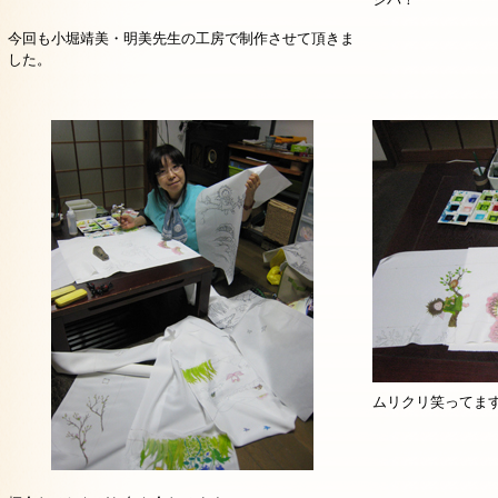
今回も小堀靖美・明美先生の工房で制作させて頂きま
した。
ムリクリ笑ってま