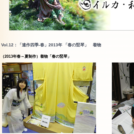
Vol.12：「連作四季-春」2013年 「春の竪琴」 着物
（2013年春～夏制作）着物「春の竪琴」