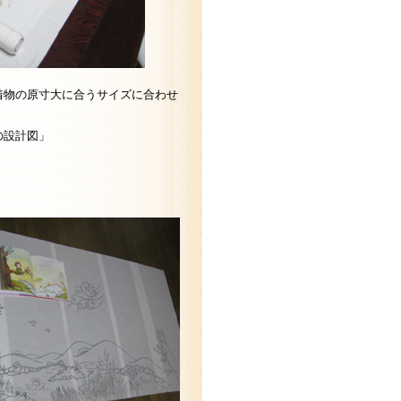
着物の原寸大に合うサイズに合わせ
の設計図」