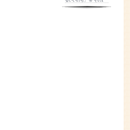
るいいのち」 帯 その1