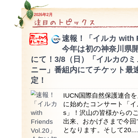
2026年2月
速報！「イルカ with Fr
今年は初の神奈川県
にて！3/8（日）「イルカの
ニー」番組内にてチケット最
定！
IUCN国際自然保護連合
に始めたコンサート「イルカ w
s」！沢山の皆様からの
出来、おかげさまで今回
となります。そして20...