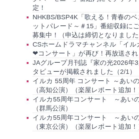
定！
NHKBS/BSP4K「歌える！青春
ットパレード～＃15」番組収録に
募集中！（申込は締切となりました
CSホームドラマチャンネル「イル
❤コンサート」が再び！再放送されま
JAグループ月刊誌『家の光2026
タビューが掲載されました（2/1）
イルカ 55周年 コンサート ～あ
（高知公演）（楽屋レポート追加！
イルカ55周年コンサート ～あい
（群馬公演）
イルカ55周年コンサート ～あい
（東京公演）（楽屋レポート追加！