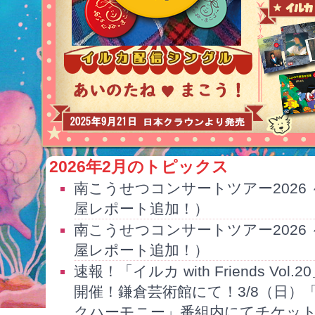
2026年2月のトピックス
南こうせつコンサートツアー2026
屋レポート追加！）
南こうせつコンサートツアー2026
屋レポート追加！）
速報！「イルカ with Friends Vo
開催！鎌倉芸術館にて！3/8（日）
クハーモニー」番組内にてチケッ