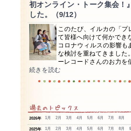
初オンライン・トーク集会！
した。（9/12）
このたび、イルカの「プレ
て皆様へ向けて何かでき
コロナウィルスの影響も
な検討を重ねてきました
ーレコードさんのお力を借
続きを読む
1月
2月
3月
4月
5月
6月
7月
8月
2026年
1月
2月
3月
4月
5月
6月
7月
8月
2025年