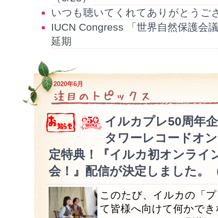
いつも聴いてくれてありがとうご
IUCN Congress 「世界自然保護
延期
2020年6月
イルカプレ50周年
タワーレコードオン
定特典！『イルカ初オンライ
会！』配信が決定しました。（9
このたび、イルカの「プ
て皆様へ向けて何かでき