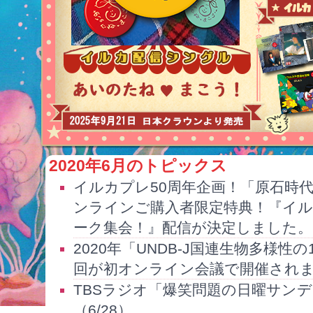
2020年6月のトピックス
イルカプレ50周年企画！「原石時
ンラインご購入者限定特典！『イ
ーク集会！』配信が決定しました。（
2020年「UNDB-J国連生物多様性
回が初オンライン会議で開催され
TBSラジオ「爆笑問題の日曜サン
（6/28）