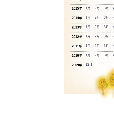
1月
2月
3月
2015年
1月
2月
3月
2014年
1月
2月
3月
2013年
1月
2月
3月
2012年
1月
2月
3月
2011年
1月
2月
3月
2010年
12月
2009年