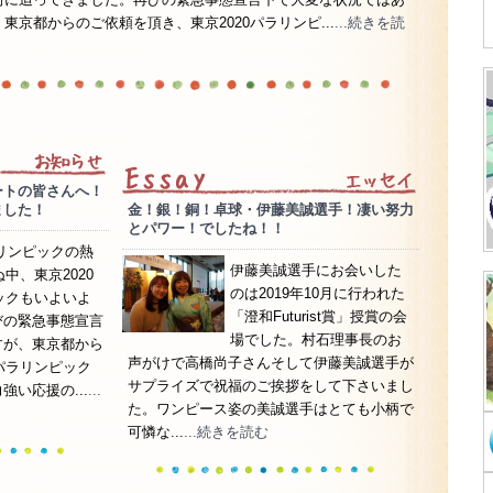
東京都からのご依頼を頂き、東京2020パラリンピ...
...続きを読
ートの皆さんへ！
ました！
金！銀！銅！卓球・伊藤美誠選手！凄い努力
とパワー！でしたね！！
オリンピックの熱
伊藤美誠選手にお会いした
中、東京2020
のは2019年10月に行われた
ックもいよいよ
「澄和Futurist賞」授賞の会
びの緊急事態宣言
場でした。村石理事長のお
すが、東京都から
声がけで高橋尚子さんそして伊藤美誠選手が
パラリンピック
サプライズで祝福のご挨拶をして下さいまし
い応援の...
...
た。ワンピース姿の美誠選手はとても小柄で
可憐な...
...続きを読む