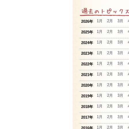
1月
2月
3月
2026年
1月
2月
3月
2025年
1月
2月
3月
2024年
1月
2月
3月
2023年
1月
2月
3月
2022年
1月
2月
3月
2021年
1月
2月
3月
2020年
1月
2月
3月
2019年
1月
2月
3月
2018年
1月
2月
3月
2017年
1月
2月
3月
2016年