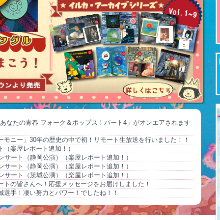
！あなたの青春 フォーク＆ポップス！パート4」がオンエアされます
ーモニー」30年の歴史の中で初！リモート生放送を行いました！！
ト（楽屋レポート追加！）
sary コンサート（静岡公演）（楽屋レポート追加！）
sary コンサート（静岡公演）（楽屋レポート追加！）
sary コンサート（茨城公演）（楽屋レポート追加！）
ートの皆さんへ！応援メッセージをお届けしました！
誠選手！凄い努力とパワー！でしたね！！