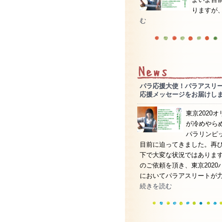
りますが、
む
パラ応援大使！パラアスリ
応援メッセージをお届けし
東京2020
が冷めやらぬ
パラリンピ
目前に迫ってきました。再
下で大変な状況ではありま
のご依頼を頂き、東京2020
においてパラアスリートが力強
続きを読む