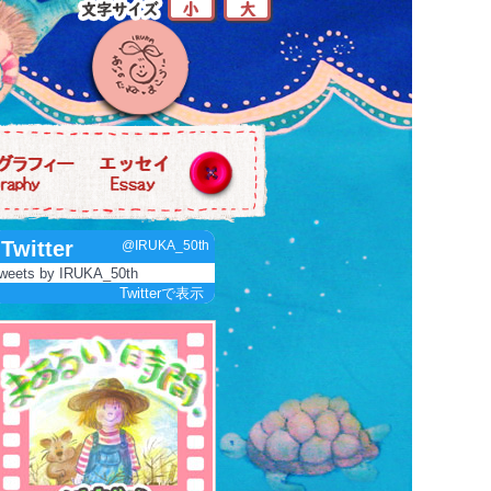
Twitter
@IRUKA_50th
weets by IRUKA_50th
Twitterで表示