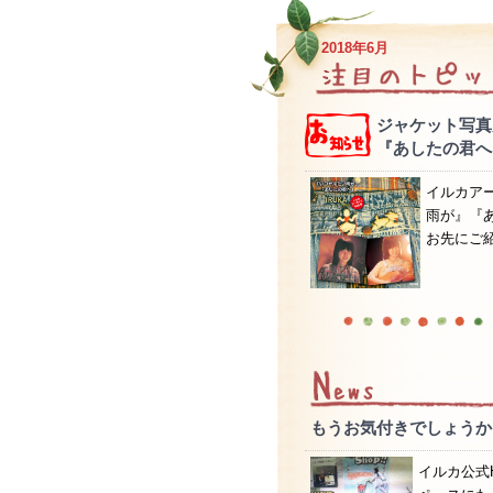
2018年6月
ジャケット写真
『あしたの君へ』
イルカアー
雨が』『
お先にご紹
もうお気付きでしょうか
イルカ公式