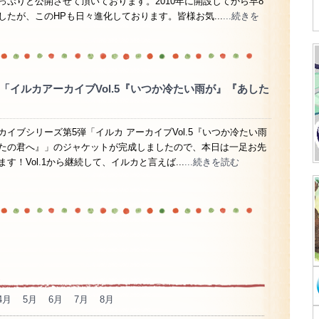
っぷりと公開させて頂いております。2010年に開設してから早8
したが、このHPも日々進化しております。皆様お気...
...続きを
「イルカアーカイブVol.5『いつか冷たい雨が』『あした
カイブシリーズ第5弾「イルカ アーカイブVol.5『いつか冷たい雨
たの君へ』」のジャケットが完成しましたので、本日は一足お先
す！Vol.1から継続して、イルカと言えば...
...続きを読む
4月
5月
6月
7月
8月