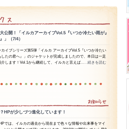
大公開！「イルカアーカイブVol.5『いつか冷たい雨が』
」（7/4）
カイブシリーズ第5弾「イルカ アーカイブVol.5『いつか冷たい
あしたの君へ』」のジャケットが完成しましたので、本日は一足
介します！Vol.1から継続して、イルカと言えば...
...続きを読む
？HPが少しづつ進化しています！
HPでは、イルカの過去から現在まで色々な情報や出来事をマイ