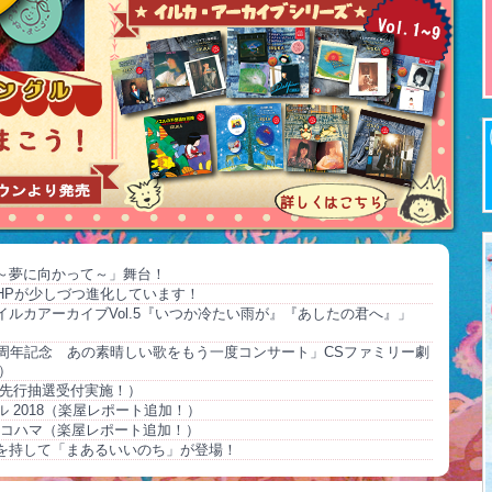
～夢に向かって～」舞台！
HPが少しづつ進化しています！
ルカアーカイブVol.5『いつか冷たい雨が』『あしたの君へ』」
0周年記念 あの素晴しい歌をもう一度コンサート」CSファミリー劇
 ）
5 先行抽選受付実施！）
 2018（楽屋レポート追加！）
 ヨコハマ（楽屋レポート追加！）
を持して「まあるいいのち」が登場！