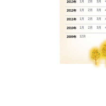
1月
2月
3月
2013年
1月
2月
3月
2012年
1月
2月
3月
2011年
1月
2月
3月
2010年
12月
2009年