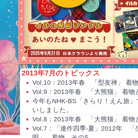
2013年7月のトピックス
Vol.10：2013年春 「型友禅」 着
Vol.9：2013年春 「大熊猫」 着
今年もNHK-BS「きらり！えん旅
いしました。
Vol.8：2013年春 「大熊猫」 着
Vol.7：「連作四季-夏」2012年
唄」 着物 その5