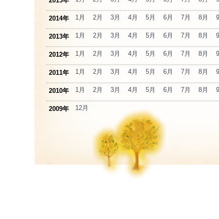
2015年
1月
2月
3月
4月
5月
6月
7月
8月
2014年
1月
2月
3月
4月
5月
6月
7月
8月
2013年
1月
2月
3月
4月
5月
6月
7月
8月
2012年
1月
2月
3月
4月
5月
6月
7月
8月
2011年
1月
2月
3月
4月
5月
6月
7月
8月
2010年
12月
2009年