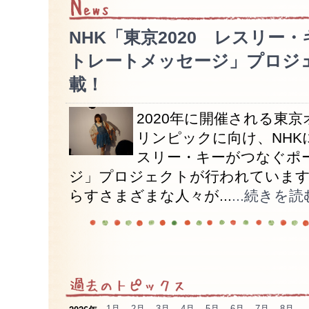
NHK「東京2020 レスリー
トレートメッセージ」プロジ
載！
2020年に開催される東
リンピックに向け、NHKに
スリー・キーがつなぐポ
ジ」プロジェクトが行われています
らすさまざまな人々が...
...続きを読
1月
2月
3月
4月
5月
6月
7月
8月