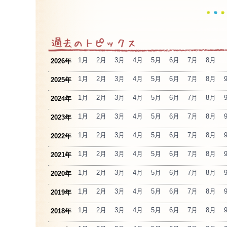
1月
2月
3月
4月
5月
6月
7月
8月
2026年
1月
2月
3月
4月
5月
6月
7月
8月
2025年
1月
2月
3月
4月
5月
6月
7月
8月
2024年
1月
2月
3月
4月
5月
6月
7月
8月
2023年
1月
2月
3月
4月
5月
6月
7月
8月
2022年
1月
2月
3月
4月
5月
6月
7月
8月
2021年
1月
2月
3月
4月
5月
6月
7月
8月
2020年
1月
2月
3月
4月
5月
6月
7月
8月
2019年
1月
2月
3月
4月
5月
6月
7月
8月
2018年