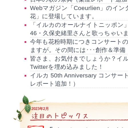
Webマガジン「Coeurlien」の
花」に登場しています。
「イルカのオールナイトニッポン
46・久保史緒里さんと歌っちゃい
今年も花粉時期につきコンサート
ますが。その間には･･･創作＆準
皆さま、お気付きでしょうか？イル
Twitterを埋め込みました！
イルカ 50th Anniversary コ
レポート追加！）
2023年2月