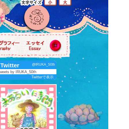
Twitter
@IRUKA_50th
weets by IRUKA_50th
Twitterで表示