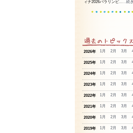
ィナ2026パラリンピ...
...
1月
2月
3月
2026年
1月
2月
3月
2025年
1月
2月
3月
2024年
1月
2月
3月
2023年
1月
2月
3月
2022年
1月
2月
3月
2021年
1月
2月
3月
2020年
1月
2月
3月
2019年