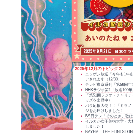
2025年12月のトピックス
ニッポン放送「今年も1年あ
アされます（12/30）
テレビ東京系列「第58回年
NHKラジオ第1「放送100
「第51回ラジオ・チャリ
ッズを出品中♪
パラ応援大使！！「ミラノ
ジをお届けしました！
BS日テレ「そのとき、歌は
イルカが女子美術大学・大村
しました！
BAYFM「THE FLINTST