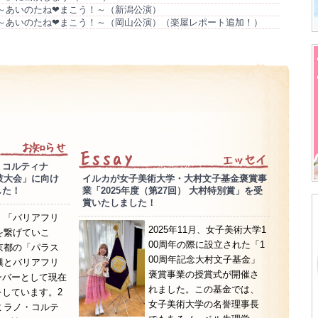
ト ～あいのたね❤まこう！～（新潟公演）
ト ～あいのたね❤まこう！～（岡山公演）（楽屋レポート追加！）
・コルティナ
技大会」に向け
イルカが女子美術大学・大村文子基金褒賞事
した！
業「2025年度（第27回） 大村特別賞」を受
賞いたしました！
、「バリアフリ
2025年11月、女子美術大学1
を繋げていこ
00周年の際に設立された「1
京都の「パラス
00周年記念大村文子基金」
興とバリアフリ
褒賞事業の授賞式が開催さ
ンバーとして現在
れました。この基金では、
しています。2
女子美術大学の名誉理事長
ミラノ・コルテ