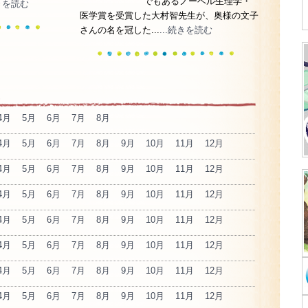
でもあるノーベル生理学・
続きを読む
医学賞を受賞した大村智先生が、奥様の文子
さんの名を冠した...
...続きを読む
4月
5月
6月
7月
8月
4月
5月
6月
7月
8月
9月
10月
11月
12月
4月
5月
6月
7月
8月
9月
10月
11月
12月
4月
5月
6月
7月
8月
9月
10月
11月
12月
4月
5月
6月
7月
8月
9月
10月
11月
12月
4月
5月
6月
7月
8月
9月
10月
11月
12月
4月
5月
6月
7月
8月
9月
10月
11月
12月
4月
5月
6月
7月
8月
9月
10月
11月
12月