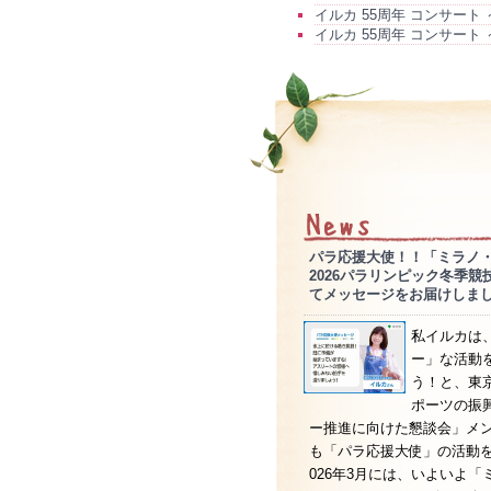
イルカ 55周年 コンサー
イルカ 55周年 コンサー
パラ応援大使！！「ミラノ
2026パラリンピック冬季競
てメッセージをお届けしま
私イルカは
ー」な活動
う！と、東
ポーツの振
ー推進に向けた懇談会」メ
も「パラ応援大使」の活動を
026年3月には、いよいよ「