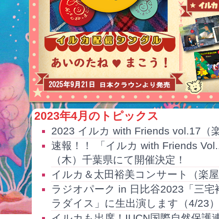
2023年4月のトピックス
2023 イルカ with Friends vo
速報！！ 「イルカ with Friends Vo
（木）千葉県にて開催決定！
イルカ＆太田裕美コンサート（楽屋
ラジオパーク in 日比谷2023「
ラダイス」に生出演します（4/23
イルカも出席！IUCN国際自然保護