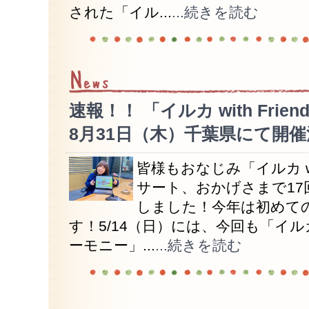
された「イル...
...続きを読む
速報！！ 「イルカ with Friends
8月31日（木）千葉県にて開
皆様もおなじみ「イルカ wit
サート、おかげさまで17
しました！今年は初めて
す！5/14（日）には、今回も「イ
ーモニー」...
...続きを読む