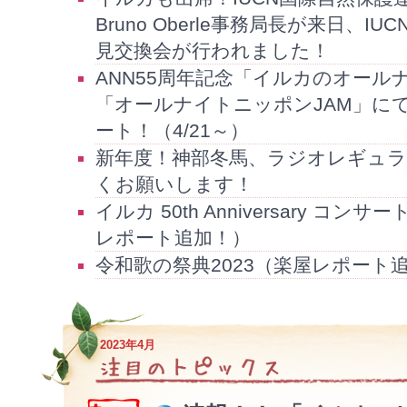
Bruno Oberle事務局長が来日、I
見交換会が行われました！
ANN55周年記念「イルカのオール
「オールナイトニッポンJAM」に
ート！（4/21～）
新年度！神部冬馬、ラジオレギュラ
くお願いします！
イルカ 50th Anniversary コ
レポート追加！）
令和歌の祭典2023（楽屋レポート
2023年4月