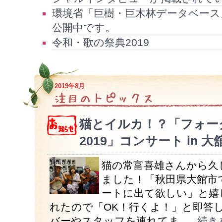
環境省「巨樹・巨木林データベース
公開中です。
令和・歌の祭典2019
2019年8月
猫とイルカ！？「フォー
2019」コンサート in 大
猫の常富喜雄さんから久
ました！「秋田県大館市
ートに出て欲しい」と嬉
れたので「OK！行くよ！」と即答し
バーやスタッフを連れてま...
...続