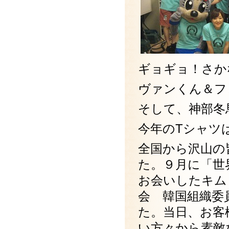
ギョギョ！さか
ヴァンくん＆フ
そして、神部冬
今年のTシャツ
全国から沢山の
た。９月に「世
お会いしたキム・
会 韓国組織委
た。当日、お客
い方々から素敵