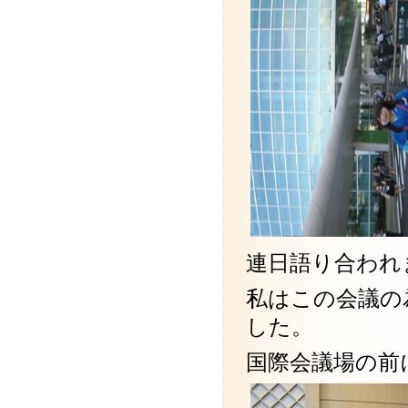
連日語り合われ
私はこの会議の
した。
国際会議場の前