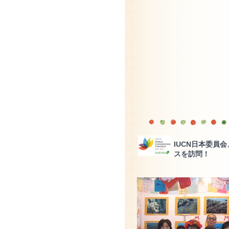
IUCN日本委員
スを訪問！