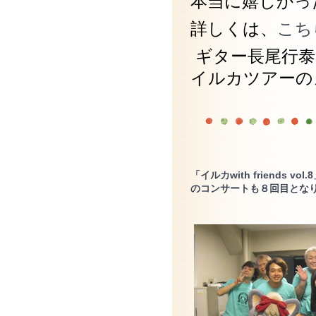
本当に嬉しかっ
詳しくは、
こち
ギター長尾行泰
イルカツアーの
「イルカwith friends
のコンサートも８回目とな